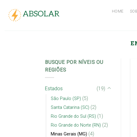
Skip
to
HOME
SO
content
E
BUSQUE POR NÍVEIS OU
REGIÕES
Estados
(19)
(5)
São Paulo (SP)
(2)
Santa Catarina (SC)
(1)
Rio Grande do Sul (RS)
(2)
Rio Grande do Norte (RN)
(4)
Minas Gerais (MG)