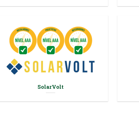
SolarVolt