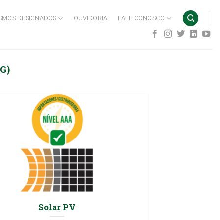
SMOS DESIGNADOS
OUVIDORIA
FALE CONOSCO
G)
Solar PV