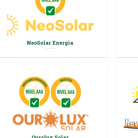
NeoSolar Energia
Ourolux Solar