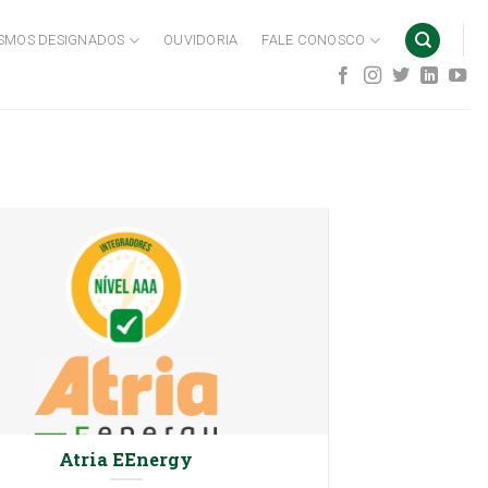
SMOS DESIGNADOS
OUVIDORIA
FALE CONOSCO
Atria EEnergy