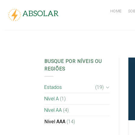
Skip
to
HOME
SO
content
BUSQUE POR NÍVEIS OU
REGIÕES
Estados
(19)
Nível A
(1)
Nível AA
(4)
Nível AAA
(14)